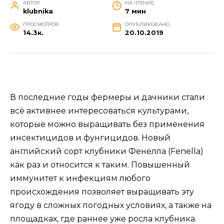
АВТОР
НА ЧТЕНИЕ
klubnika
7 мин
ПРОСМОТРОВ
ОПУБЛИКОВАНО
14.3к.
20.10.2019
В последние годы фермеры и дачники стали
всё активнее интересоваться культурами,
которые можно выращивать без применения
инсектицидов и фунгицидов. Новый
английский сорт клубники Фенелла (Fenella)
как раз и относится к таким. Повышенный
иммунитет к инфекциям любого
происхождения позволяет выращивать эту
ягоду в сложных погодных условиях, а также на
площадках, где раннее уже росла клубника.