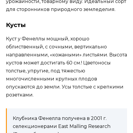
урожайности, товарному виду. Идеальный сорт
для сторонников природного земледелия.
Кусты
Куст у Фенеллы мощный, хорошо
облиственный, с сочными, вертикально
направленными, «кожаными» листьями. Высота
кустов может достигать 60 см.! Цветоносы
толстые, упругие, под тяжестью
многочисленными крупных плодов
опускаются до земли. Усы толстые с крепкими
розетками.
Клубника Фенелла получена в 2001 г.
селекционерами East Malling Research