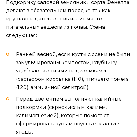
Подкормку садовой земляники сорта Фенелла
делают в обязательном порядке, так как
крупноплодный сорт выносит много
питательных веществ из почвы. Схема
следующая:
Ранней весной, если кусты с осени не были
замульчированы компостом, клубнику
удобряют азотными подкормками
(раствором коровяка (1:10), птичьего помёта
(1:20), аммиачной селитрой).
Перед цветением выполняют калийные
подкормки (сернокислым калием,
калимагнезией), которые помогают
сформировать кустам вкусные сладкие
ягоды.