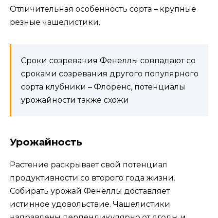
Отличительная особенность сорта – крупные
резные чашелистики.
Сроки созревания Фенеллы совпадают со
сроками созревания другого популярного
сорта клубники – Флоренс, потенциалы
урожайности также схожи
Урожайность
Растение раскрывает свой потенциал
продуктивности со второго года жизни.
Собирать урожай Фенеллы доставляет
истинное удовольствие. Чашелистики
направлены перпендикулярно от ягоды и