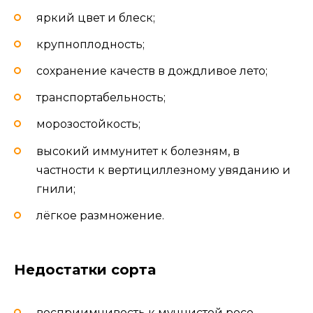
яркий цвет и блеск;
крупноплодность;
сохранение качеств в дождливое лето;
транспортабельность;
морозостойкость;
высокий иммунитет к болезням, в
частности к вертициллезному увяданию и
гнили;
лёгкое размножение.
Недостатки сорта
восприимчивость к мучнистой росе.