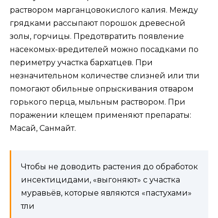
раствором марганцовокислого калия. Между
грядками рассыпают порошок древесной
золы, горчицы. Предотвратить появление
насекомых-вредителей можно посадками по
периметру участка бархатцев. При
незначительном количестве слизней или тли
помогают обильные опрыскивания отваром
горького перца, мыльным раствором. При
поражении клещем применяют препараты:
Масай, Санмайт.
Чтобы не доводить растения до обработок
инсектицидами, «выгоняют» с участка
муравьёв, которые являются «пастухами»
тли