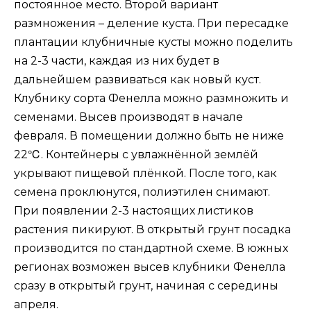
постоянное место. Второй вариант
размножения – деление куста. При пересадке
плантации клубничные кусты можно поделить
на 2-3 части, каждая из них будет в
дальнейшем развиваться как новый куст.
Клубнику сорта Фенелла можно размножить и
семенами. Высев производят в начале
февраля. В помещении должно быть не ниже
22℃. Контейнеры с увлажнённой землёй
укрывают пищевой плёнкой. После того, как
семена проклюнутся, полиэтилен снимают.
При появлении 2-3 настоящих листиков
растения пикируют. В открытый грунт посадка
производится по стандартной схеме. В южных
регионах возможен высев клубники Фенелла
сразу в открытый грунт, начиная с середины
апреля.