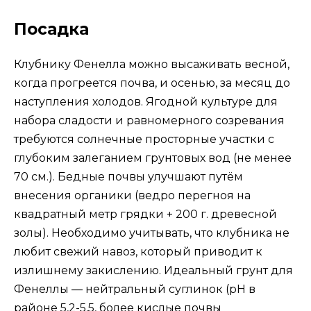
Посадка
Клубнику Фенелла можно высаживать весной,
когда прогреется почва, и осенью, за месяц до
наступления холодов. Ягодной культуре для
набора сладости и равномерного созревания
требуются солнечные просторные участки с
глубоким залеганием грунтовых вод (не менее
70 см.). Бедные почвы улучшают путём
внесения органики (ведро перегноя на
квадратный метр грядки + 200 г. древесной
золы). Необходимо учитывать, что клубника не
любит свежий навоз, который приводит к
излишнему закислению. Идеальный грунт для
Фенеллы — нейтральный суглинок (pH в
районе 5,2-5,5, более кислые почвы