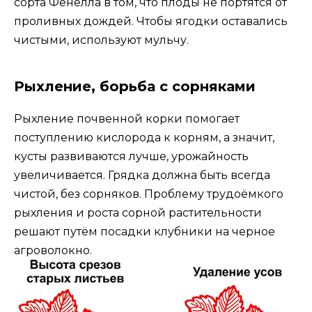
сорта Фенелла в том, что плоды не портятся от
проливных дождей. Чтобы ягодки оставались
чистыми, используют мульчу.
Рыхление, борьба с сорняками
Рыхление почвенной корки помогает
поступлению кислорода к корням, а значит,
кусты развиваются лучше, урожайность
увеличивается. Грядка должна быть всегда
чистой, без сорняков. Проблему трудоёмкого
рыхления и роста сорной растительности
решают путём посадки клубники на черное
агроволокно.