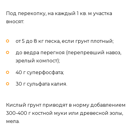
Под перекопку, на каждый 1 кв. м участка
вносят:
от 5 до 8 кг песка, если грунт плотный;
до ведра перегноя (перепревший навоз,
зрелый компост);
40 г суперфосфата;
30 г сульфата калия.
Кислый грунт приводят в норму добавлением
300-400 г костной муки или древесной золы,
мела.