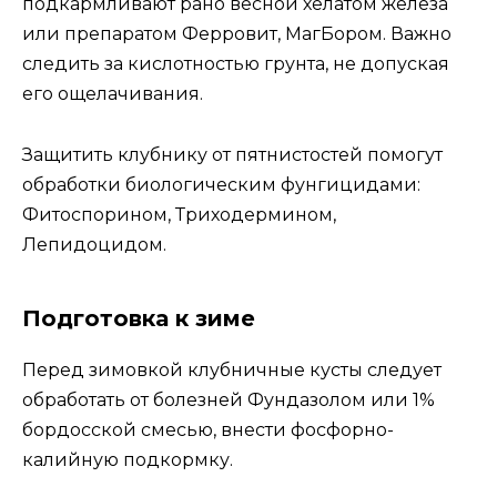
подкармливают рано весной хелатом железа
или препаратом Ферровит, МагБором. Важно
следить за кислотностью грунта, не допуская
его ощелачивания.
Защитить клубнику от пятнистостей помогут
обработки биологическим фунгицидами:
Фитоспорином, Триходермином,
Лепидоцидом.
Подготовка к зиме
Перед зимовкой клубничные кусты следует
обработать от болезней Фундазолом или 1%
бордосской смесью, внести фосфорно-
калийную подкормку.