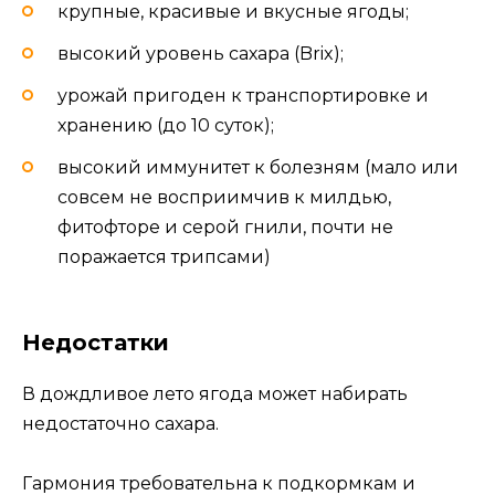
крупные, красивые и вкусные ягоды;
высокий уровень сахара (Brix);
урожай пригоден к транспортировке и
хранению (до 10 суток);
высокий иммунитет к болезням (мало или
совсем не восприимчив к милдью,
фитофторе и серой гнили, почти не
поражается трипсами)
Недостатки
В дождливое лето ягода может набирать
недостаточно сахара.
Гармония требовательна к подкормкам и