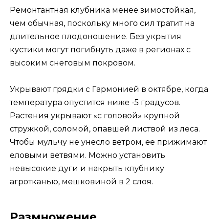
Ремонтантная клубника менее зимостойкая,
чем обычная, поскольку много сил тратит на
длительное плодоношение. Без укрытия
кустики могут погибнуть даже в регионах с
высоким снеговым покровом.
Укрывают грядки с Гармонией в октябре, когда
температура опустится ниже -5 градусов.
Растения укрывают «с головой» крупной
стружкой, соломой, опавшей листвой из леса.
Чтобы мульчу не унесло ветром, ее прижимают
еловыми ветвями. Можно установить
невысокие дуги и накрыть клубнику
агротканью, мешковиной в 2 слоя.
Размножение