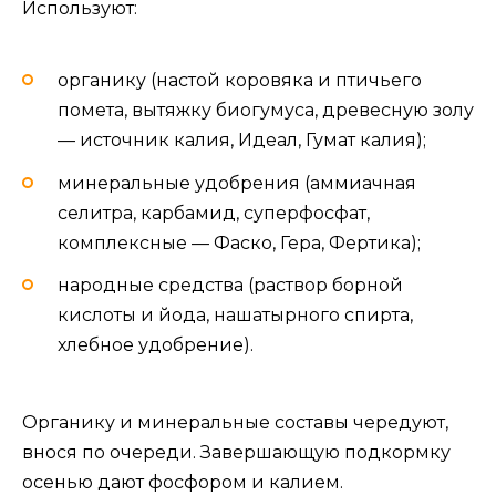
Используют:
органику (настой коровяка и птичьего
помета, вытяжку биогумуса, древесную золу
— источник калия, Идеал, Гумат калия);
минеральные удобрения (аммиачная
селитра, карбамид, суперфосфат,
комплексные — Фаско, Гера, Фертика);
народные средства (раствор борной
кислоты и йода, нашатырного спирта,
хлебное удобрение).
Органику и минеральные составы чередуют,
внося по очереди. Завершающую подкормку
осенью дают фосфором и калием.