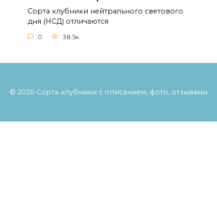
Сорта клубники нейтрального светового
дня (НСД) отличаются
0
38.5к.
© 2026 Сорта клубники с описанием, фото, отзывами