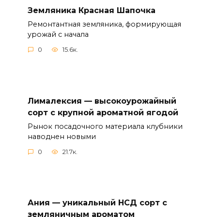
Земляника Красная Шапочка
Ремонтантная земляника, формирующая
урожай с начала
0
15.6к.
Лималексия — высокоурожайный
сорт с крупной ароматной ягодой
Рынок посадочного материала клубники
наводнен новыми
0
21.7к.
Ания — уникальный НСД сорт с
земляничным ароматом