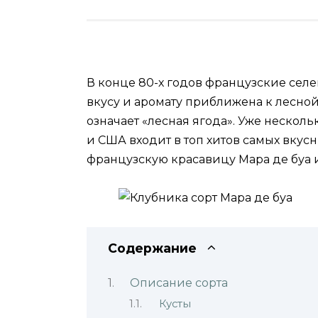
В конце 80-х годов французские сел
вкусу и аромату приближена к лесной
означает «лесная ягода». Уже несколь
и США входит в топ хитов самых вкус
французскую красавицу Мара де буа 
Содержание
Описание сорта
Кусты