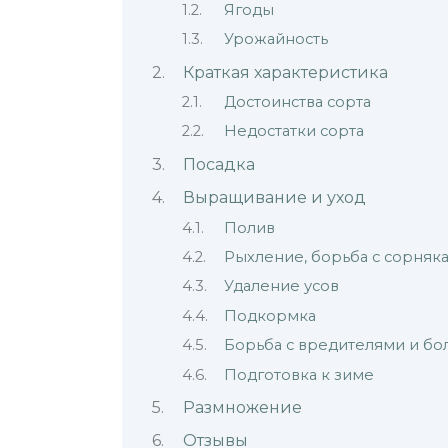
Ягоды
Урожайность
Краткая характеристика
Достоинства сорта
Недостатки сорта
Посадка
Выращивание и уход
Полив
Рыхление, борьба с сорняк
Удаление усов
Подкормка
Борьба с вредителями и б
Подготовка к зиме
Размножение
Отзывы