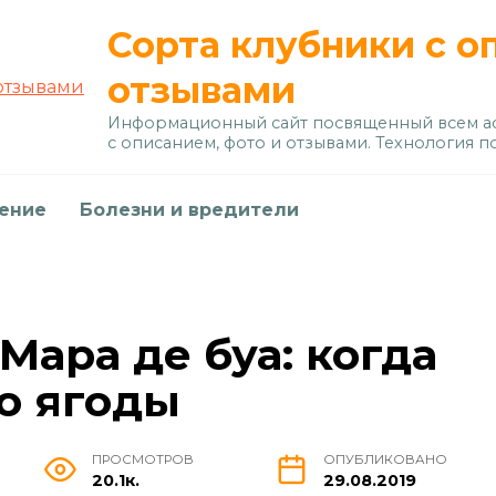
Сорта клубники с о
отзывами
Информационный сайт посвященный всем ас
с описанием, фото и отзывами. Технология п
дение
Болезни и вредители
Мара де буа: когда
по ягоды
ПРОСМОТРОВ
ОПУБЛИКОВАНО
20.1к.
29.08.2019