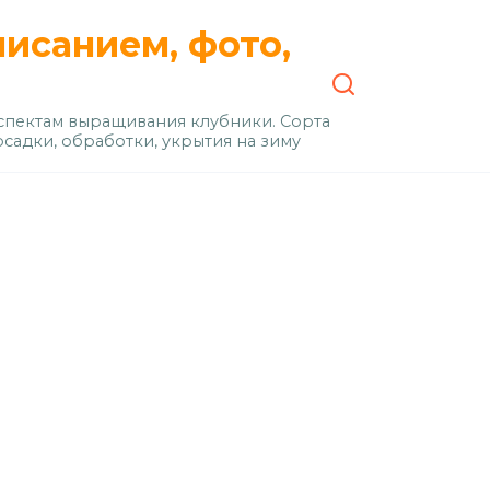
писанием, фото,
пектам выращивания клубники. Сорта
осадки, обработки, укрытия на зиму