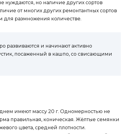
е нуждаются, но наличие других сортов
тличие от многих других ремонтантных сортов
ом для размножения количестве.
ро развиваются и начинают активно
устик, посаженный в кашпо, со свисающими
днем имеют массу 20 г. Одномерностью не
 Форма правильная, коническая. Жёлтые семянки
жевого цвета, средней плотности.