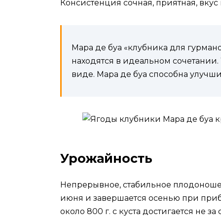
Консистенция сочная, приятная, вку
Мара де буа «клубника для гурмано
находятся в идеальном сочетании.
виде. Мара де буа способна улучши
Урожайность
Непрерывное, стабильное плодоноше
июня и завершается осенью при при
около 800 г. с куста достигается не за