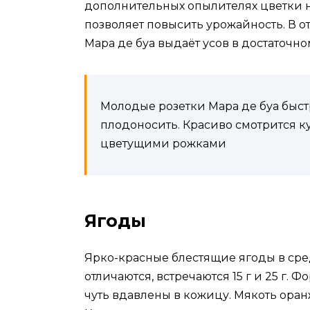
дополнительных опылителях цветки н
позволяет повысить урожайность. В о
Мара де буа выдаёт усов в достаточн
Молодые розетки Мара де буа быст
плодоносить. Красиво смотрится к
цветущими рожками
Ягоды
Ярко-красные блестящие ягоды в сре
отличаются, встречаются 15 г и 25 г.
чуть вдавлены в кожицу. Мякоть оран