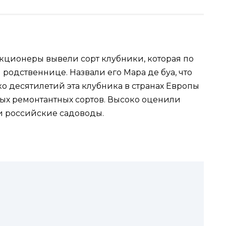
екционеры вывели сорт клубники, которая по
 родственнице. Назвали его Мара де буа, что
ко десятилетий эта клубника в странах Европы
ных ремонтантных сортов. Высоко оценили
и российские садоводы.