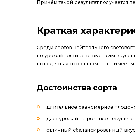
Причём такой результат получается л
Краткая характери
Среди сортов нейтрального световог
по урожайности, а по высоким вкусов
выведенная в прошлом веке, имеет м
Достоинства сорта
длительное равномерное плодон
даёт урожай на розетках текущего 
отличный сбалансированный вкус