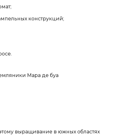
мат;
ампельных конструкций;
росе.
поэтому выращивание в южных областях