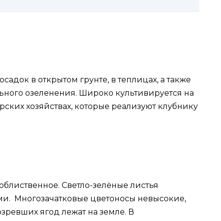
садок в открытом грунте, в теплицах, а также
ьного озеленения. Широко культивируется на
рских хозяйствах, которые реализуют клубнику
ооблиственное. Светло-зелёные листья
ми. Многозачатковые цветоносы невысокие,
озревших ягод лежат на земле. В