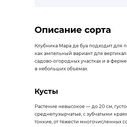
Описание сорта
Клубника Мара де буа подходит для по
как ампельный вариант для вертикал
садово-огородных участках и в ферме
в небольших объёмах.
Кусты
Растение невысокое — до 20 см, густ
среднепузырчатые, с зубчатыми края
тонкие, от тяжести многочисленных с