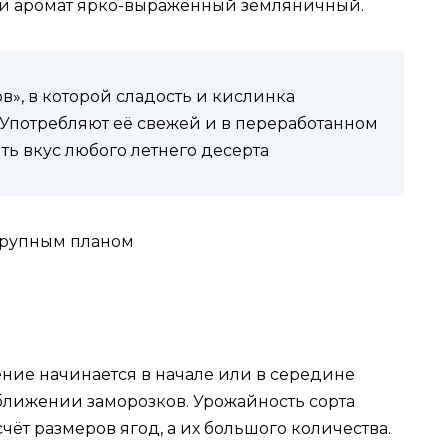
с и аромат ярко-выраженный земляничный.
в», в которой сладость и кислинка
 Употребляют её свежей и в переработанном
ть вкус любого летнего десерта
ние начинается в начале или в середине
ближении заморозков. Урожайность сорта
 счёт размеров ягод, а их большого количества.