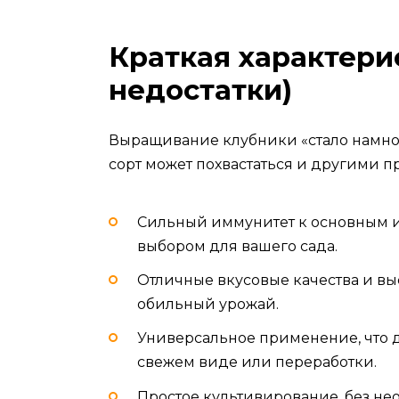
Краткая характери
недостатки)
Выращивание клубники «стало намного
сорт может похвастаться и другими п
Сильный иммунитет к основным и
выбором для вашего сада.
Отличные вкусовые качества и в
обильный урожай.
Универсальное применение, что д
свежем виде или переработки.
Простое культивирование, без не