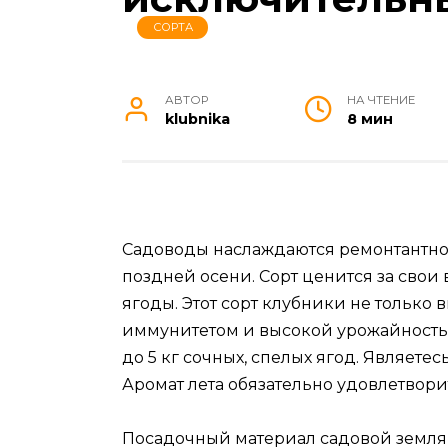
СОРТА
АВТОР
НА ЧТЕНИЕ
klubnika
8 мин
Садоводы наслаждаются ремонтантной
поздней осени. Сорт ценится за свои
ягоды. Этот сорт клубники не только 
иммунитетом и высокой урожайностью
до 5 кг сочных, спелых ягод. Являет
Аромат лета обязательно удовлетвор
Посадочный материал садовой землян