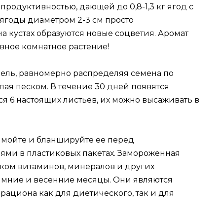
продуктивностью, дающей до 0,8-1,3 кг ягод с
 ягоды диаметром 2-3 см просто
на кустах образуются новые соцветия. Аромат
вное комнатное растение!
рель, равномерно распределяя семена по
ая песком. В течение 30 дней появятся
ся 6 настоящих листьев, их можно высаживать в
вымойте и бланшируйте ее перед
и в пластиковых пакетах. Замороженная
ком витаминов, минералов и других
зимние и весенние месяцы. Они являются
ациона как для диетического, так и для