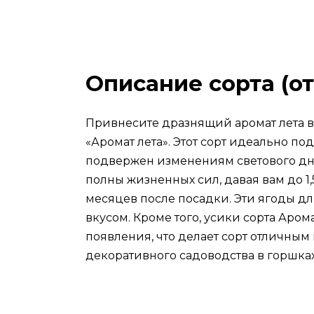
Описание сорта (от
Привнесите дразнящий аромат лета в
«Аромат лета». Этот сорт идеально п
подвержен изменениям светового дня
полны жизненных сил, давая вам до 1,
месяцев после посадки. Эти ягоды дл
вкусом. Кроме того, усики сорта Аром
появления, что делает сорт отличным 
декоративного садоводства в горшках