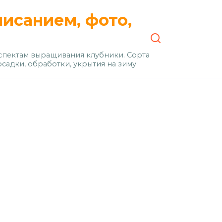
писанием, фото,
пектам выращивания клубники. Сорта
осадки, обработки, укрытия на зиму