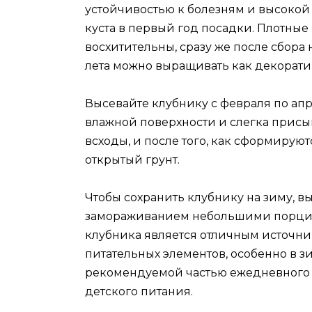
устойчивостью к болезням и высокой 
куста в первый год посадки. Плотные
восхитительны, сразу же после сбора 
лета можно выращивать как декорати
Высевайте клубнику с февраля по ап
влажной поверхности и слегка присып
всходы, и после того, как сформируют
открытый грунт.
Чтобы сохранить клубнику на зиму, 
замораживанием небольшими порциям
клубника является отличным источни
питательных элементов, особенно в 
рекомендуемой частью ежедневного р
детского питания.