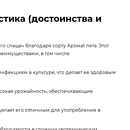
стика (достоинства и
 слаще» благодаря сорту Аромат лета. Этот
реимуществами, в том числе:
нфекциям в культуре, что делает ее здоровым
ысокая урожайность, обеспечивающие
елает его отличным для употребления в
обходимости в сложных геотехнических