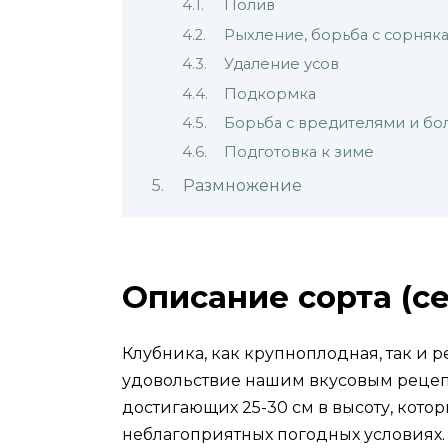
Полив
Рыхление, борьба с сорняк
Удаление усов
Подкормка
Борьба с вредителями и б
Подготовка к зиме
Размножение
Описание сорта (с
Клубника, как крупноплодная, так и 
удовольствие нашим вкусовым рецепто
достигающих 25-30 см в высоту, кото
неблагоприятных погодных условиях.