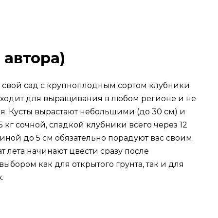
 автора)
 свой сад с крупноплодным сортом клубники
одходит для выращивания в любом регионе и не
. Кусты вырастают небольшими (до 30 см) и
5 кг сочной, сладкой клубники всего через 12
иной до 5 см обязательно порадуют вас своим
ат лета начинают цвести сразу после
выбором как для открытого грунта, так и для
.