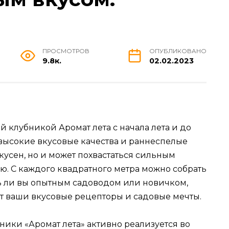
ПРОСМОТРОВ
ОПУБЛИКОВАНО
9.8к.
02.02.2023
 клубникой Аромат лета с начала лета и до
 высокие вкусовые качества и раннеспелые
вкусен, но и может похвастаться сильным
. C каждого квадратного метра можно собрать
есь ли вы опытным садоводом или новичком,
ит ваши вкусовые рецепторы и садовые мечты.
ики «Аромат лета» активно реализуется во