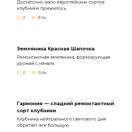
Достаточно мало европейских сортов
клубники прижилось
0
8.6к.
Земляника Красная Шапочка
Ремонтантная земляника, формирующая
урожай с начала
0
15.6к.
Гармония — сладкий ремонтантный
сорт клубники
Клубника нейтрального светового дня
обретает всё большую