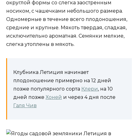
округлой формы со слегка заостренным
носиком, с чашечками небольшого размера.
Одномерные в течение всего плодоношения,
средние и крупные. Мякоть твердая, сладкая,
исключительно ароматная. Семянки мелкие,
слегка утоплены в мякоть.
Клубника Летиция начинает
плодоношение примерно на 12 дней
позже популярного сорта
Клери
, на 10
дней позже
Хоней
и через 4 дня после
Галя Чив