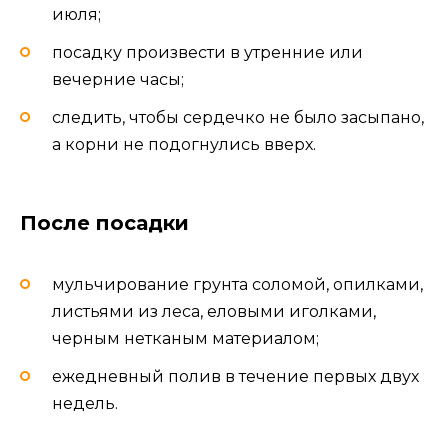
июля;
посадку произвести в утренние или
вечерние часы;
следить, чтобы сердечко не было засыпано,
а корни не подогнулись вверх.
После посадки
мульчирование грунта соломой, опилками,
листьями из леса, еловыми иголками,
черным нетканым материалом;
ежедневный полив в течение первых двух
недель.