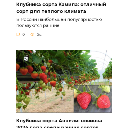
Клубника сорта Камила: отличный
сорт для теплого климата
В России наибольшей популярностью
пользуются ранние
0
5к.
Клубника сорта Аннели: новинка
2024 года среди ранних сортов