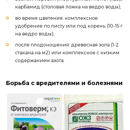
карбамид (столовая ложка на ведро воды);
во время цветения: комплексное
удобрение по листу или под корень (10-15 г
на ведро воды);
после плодоношения: древесная зола (1-2
стакана на м2) или комплексное с низким
содержанием азота.
Борьба с вредителями и болезнями