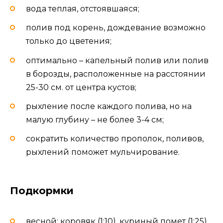
вода теплая, отстоявшаяся;
полив под корень, дождевание возможно
только до цветения;
оптимально – капельный полив или полив
в борозды, расположенные на расстоянии
25-30 см. от центра кустов;
рыхление после каждого полива, но на
малую глубину – не более 3-4 см;
сократить количество прополок, поливов,
рыхлений поможет мульчирование.
Подкормки
весной: коровяк (1:10), куриный помет (1:25),