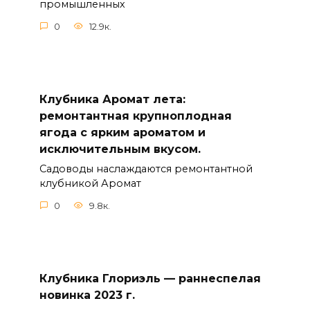
промышленных
0
12.9к.
Клубника Аромат лета:
ремонтантная крупноплодная
ягода с ярким ароматом и
исключительным вкусом.
Садоводы наслаждаются ремонтантной
клубникой Аромат
0
9.8к.
Клубника Глориэль — раннеспелая
новинка 2023 г.