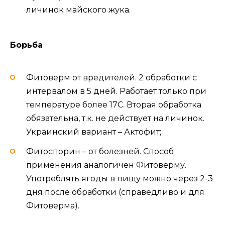
личинок майского жука.
Борьба
Фитоверм от вредителей. 2 обработки с
интервалом в 5 дней. Работает только при
температуре более 17С. Вторая обработка
обязательна, т.к. не действует на личинок.
Украинский вариант – Актофит;
Фитоспорин – от болезней. Способ
применения аналогичен Фитоверму.
Употреблять ягоды в пищу можно через 2-3
дня после обработки (справедливо и для
Фитоверма).