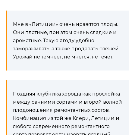
Мне в «Литиции» очень нравятся плоды.
Они плотные, при этом очень сладкие и
ароматные. Такую ягоду удобно
замораживать, а также продавать свежей.
Урожай не темнеет, не мнется, не течет.
Поздняя клубника хороша как прослойка
между ранними сортами и второй волной
плодоношения ремонтантных сортов.
Комбинация из той же Клери, Летиции и
любого современного ремонтантного
сорта позволят организовать ягодный