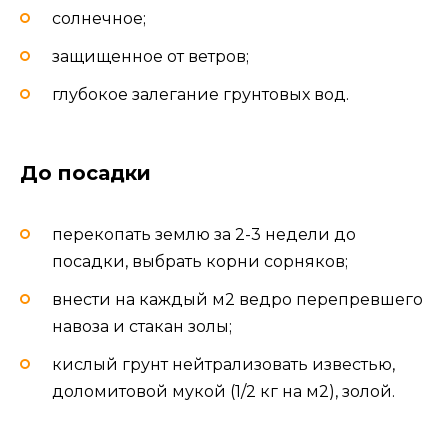
солнечное;
защищенное от ветров;
глубокое залегание грунтовых вод.
До посадки
перекопать землю за 2-3 недели до
посадки, выбрать корни сорняков;
внести на каждый м2 ведро перепревшего
навоза и стакан золы;
кислый грунт нейтрализовать известью,
доломитовой мукой (1/2 кг на м2), золой.