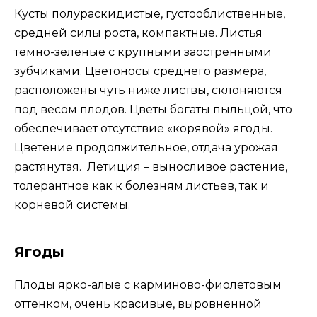
Кусты полураскидистые, густооблиственные,
средней силы роста, компактные. Листья
темно-зеленые с крупными заостренными
зубчиками. Цветоносы среднего размера,
расположены чуть ниже листвы, склоняются
под весом плодов. Цветы богаты пыльцой, что
обеспечивает отсутствие «корявой» ягоды.
Цветение продолжительное, отдача урожая
растянутая. Летиция – выносливое растение,
толерантное как к болезням листьев, так и
корневой системы.
Ягоды
Плоды ярко-алые с карминово-фиолетовым
оттенком, очень красивые, выровненной