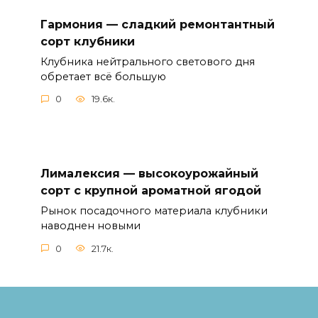
Гармония — сладкий ремонтантный
сорт клубники
Клубника нейтрального светового дня
обретает всё большую
0
19.6к.
Лималексия — высокоурожайный
сорт с крупной ароматной ягодой
Рынок посадочного материала клубники
наводнен новыми
0
21.7к.