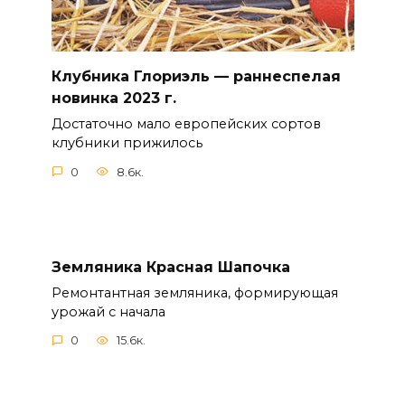
Клубника Глориэль — раннеспелая
новинка 2023 г.
Достаточно мало европейских сортов
клубники прижилось
0
8.6к.
Земляника Красная Шапочка
Ремонтантная земляника, формирующая
урожай с начала
0
15.6к.