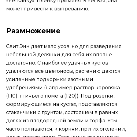
«нетканку». Пленку применять нельзя, она
может привести к выпреванию.
Размножение
Свит Энн дает мало усов, но для разведения
небольшой делянки для себя их вполне
достаточно. С наиболее удачных кустов
удаляются все цветоносы, растению даются
усиленные подкормки азотными
удобрениями (например раствор коровяка
(1:10), птичьего помета (1:20)). Под розетки,
формирующиеся на кустах, подставляются
стаканчики с грунтом, состоящем в равных
долях из плодородной земли и торфа. Усы
часто поливаются, к корням, при их оголении,