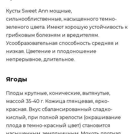
Кусты Sweet Ann мощные,
сильнооблиственные, насыщенного темно-
зеленого цвета. Имеют хорошую устойчивость к
грибковым болезням и вредителям.
Усообразовательная способность средняя и
низкая. Цветение и плодоношение
непрерывное, длительное.
Ягоды
Плоды крупные, конические, вытянутые,
массой 35-40 г. Кожица глянцевая, ярко-
красная. Вкус сбалансированный сладко-
кислый, при полной зрелости (окрашивание
плода в темно-красный цвет) становится
насыщенным, земляничным. Мякоть плотная,