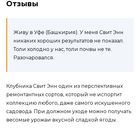
Отзывы
Живу в Уфе (Башкирия). У меня Свит Энн
никаких хороших результатов не показал.
Толи холодно у нас, толи почвы не те.
Разочаровался.
Клубника Свит Энн один из перспективных
ремонтантных сортов, который не испортит
коллекцию любого, даже самого искушенного
садовода. При должном уходе можно получать
весомые урожаи вкусной сладкой ягоды.