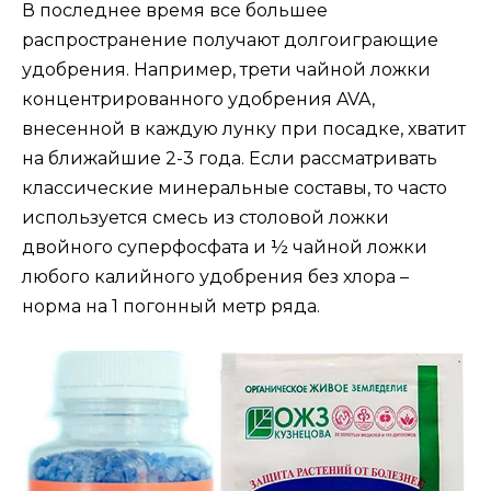
В последнее время все большее
распространение получают долгоиграющие
удобрения. Например, трети чайной ложки
концентрированного удобрения AVA,
внесенной в каждую лунку при посадке, хватит
на ближайшие 2-3 года. Если рассматривать
классические минеральные составы, то часто
используется смесь из столовой ложки
двойного суперфосфата и ½ чайной ложки
любого калийного удобрения без хлора –
норма на 1 погонный метр ряда.