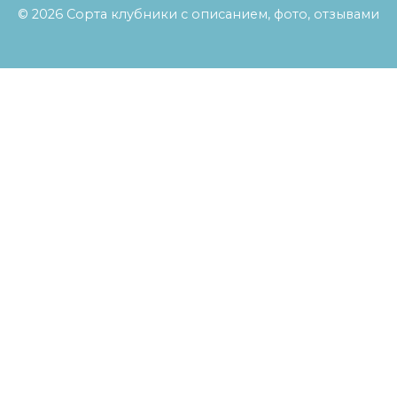
© 2026 Сорта клубники с описанием, фото, отзывами