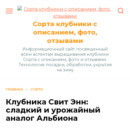
Перейти
к
содержанию
Сорта клубники с
описанием, фото,
отзывами
Информационный сайт посвященный
всем аспектам выращивания клубники.
Сорта с описанием, фото и отзывами.
Технология посадки, обработки, укрытия
на зиму
ГЛАВНАЯ
»
СОРТА
Клубника Свит Энн:
сладкий и урожайный
аналог Альбиона