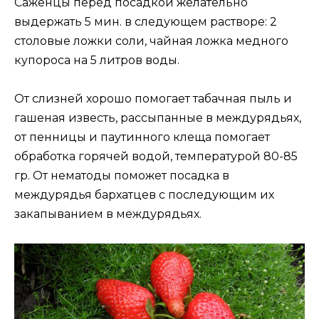
Саженцы перед посадкой желательно
выдержать 5 мин. в следующем растворе: 2
столовые ложки соли, чайная ложка медного
купороса на 5 литров воды.
От слизней хорошо помогает табачная пыль и
гашеная известь, рассыпанные в междурядьях,
от пенницы и паутинного клеща помогает
обработка горячей водой, температурой 80-85
гр. От нематоды поможет посадка в
междурядья бархатцев с последующим их
закапыванием в междурядьях.