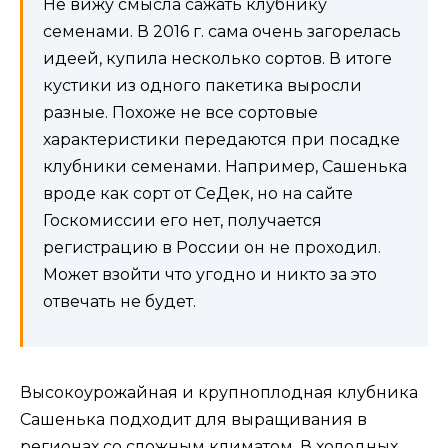
Не вижу смысла сажать клубнику
семенами. В 2016 г. сама очень загорелась
идеей, купила несколько сортов. В итоге
кустики из одного пакетика выросли
разные. Похоже не все сортовые
характеристики передаются при посадке
клубники семенами. Например, Сашенька
вроде как сорт от СеДек, но на сайте
Госкомиссии его нет, получается
регистрацию в России он не проходил.
Может взойти что угодно и никто за это
отвечать не будет.
Высокоурожайная и крупноплодная клубника
Сашенька подходит для выращивания в
регионах со сложным климатом. В холодных