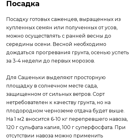
Посадка
Посадку готовых саженцев, выращенных из
купленных семян или полученных от усов,
можно осуществлять с ранней весны до
середины осени. Весной необходимо
дождаться прогревания грунта, осенью успеть
за 3-4 недели до первых морозов.
Для Сашеньки выделяют просторную
площадку в солнечном месте сада,
защищенном от сильных ветров. Сорт
нетребователен к качеству грунта, но на
плодородном черноземе отдача будет выше.
На 1 м2 вносится 6-10 кг перепревшего навоза,
120 г сульфата калия, 100 г суперфосфата. При
отсутствии навоза можно применить