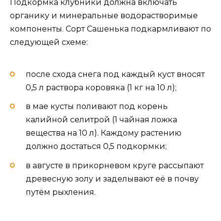
Подкормка клубники должна включать
органику и минеральные водорастворимые
компоненты. Сорт Сашенька подкармливают по
следующей схеме:
после схода снега под каждый куст вносят
0,5 л раствора коровяка (1 кг на 10 л);
в мае кусты поливают под корень
калийной селитрой (1 чайная ложка
вещества на 10 л). Каждому растению
должно достаться 0,5 подкормки;
в августе в прикорневом круге рассыпают
древесную золу и заделывают её в почву
путём рыхления.