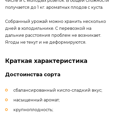
числе и с молодых розеток. В общей сложности
получается до 1 кг. ароматных плодов с куста.
Собранный урожай можно хранить несколько
дней в холодильнике. С перевозкой на
дальние расстояния проблем не возникает.
Ягоды не текут и не деформируются.
Краткая характеристика
Достоинства сорта
сбалансированный кисло-сладкий вкус;
насыщенный аромат;
крупноплодность;