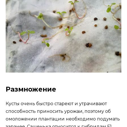
Размножение
Кусты очень быстро стареют и утрачивают
способность приносить урожаи, поэтому об
омоложении плантации необходимо подумать
заранее. Сашенька относится к гибридам F1,