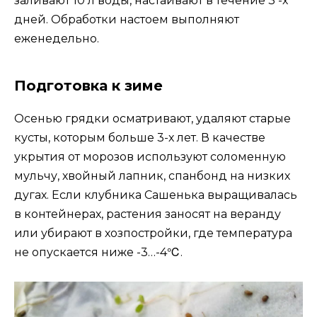
заливают 10 л воды, настаивают в течение 3 -х
дней. Обработки настоем выполняют
еженедельно.
Подготовка к зиме
Осенью грядки осматривают, удаляют старые
кусты, которым больше 3-х лет. В качестве
укрытия от морозов используют соломенную
мульчу, хвойный лапник, спанбонд на низких
дугах. Если клубника Сашенька выращивалась
в контейнерах, растения заносят на веранду
или убирают в хозпостройки, где температура
не опускается ниже -3…-4℃.