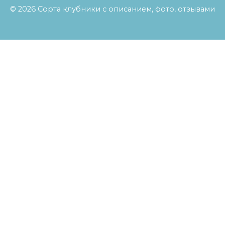
© 2026 Сорта клубники с описанием, фото, отзывами