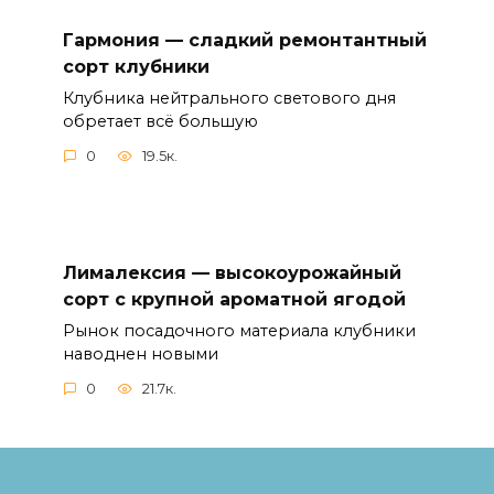
Гармония — сладкий ремонтантный
сорт клубники
Клубника нейтрального светового дня
обретает всё большую
0
19.5к.
Лималексия — высокоурожайный
сорт с крупной ароматной ягодой
Рынок посадочного материала клубники
наводнен новыми
0
21.7к.