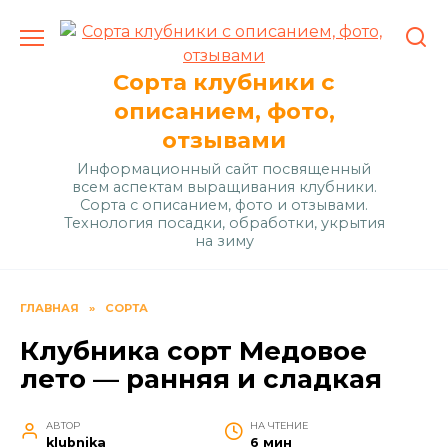
Перейти
к
содержанию
Сорта клубники с
описанием, фото,
отзывами
Информационный сайт посвященный
всем аспектам выращивания клубники.
Сорта с описанием, фото и отзывами.
Технология посадки, обработки, укрытия
на зиму
ГЛАВНАЯ
»
СОРТА
Клубника сорт Медовое
лето — ранняя и сладкая
АВТОР
НА ЧТЕНИЕ
klubnika
6 мин