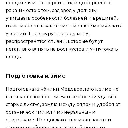
вредителям – от серой гнили до корневого
рака. Вместе с тем, садоводы должны
учитывать особенности болезней и вредитей,
их активность в зависимости от климатических
условий. Так в сырую погоду могут
распространятся слизни, которые будут
негативно влиять на рост кустов и уничтожать
плоды.
Подготовка к зиме
Подготовка клубники Медовое лето к зиме не
вызывает сложностей. Ближе к осени удаляют
старые листья, землю между рядами удобряют
органическими или минеральными
средствами. Продолжают поливать кусты и
осенью, особенно если дождей немного.