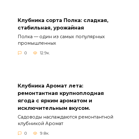
Клубника сорта Полка: сладкая,
стабильная, урожайная
Полка — один из самых популярных
промышленных
0
12.9к.
Клубника Аромат лета:
ремонтантная крупноплодная
ягода с ярким ароматом и
исключительным вкусом.
Садоводы наслаждаются ремонтантной
клубникой Аромат
0
9.8к.