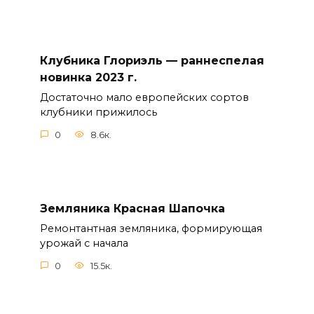
Клубника Глориэль — раннеспелая
новинка 2023 г.
Достаточно мало европейских сортов
клубники прижилось
0
8.6к.
Земляника Красная Шапочка
Ремонтантная земляника, формирующая
урожай с начала
0
15.5к.