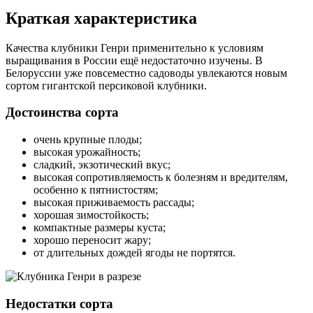
Краткая характеристика
Качества клубники Генри применительно к условиям
выращивания в России ещё недостаточно изучены. В
Белоруссии уже повсеместно садоводы увлекаются новым
сортом гигантской персиковой клубники.
Достоинства сорта
очень крупные плоды;
высокая урожайность;
сладкий, экзотический вкус;
высокая сопротивляемость к болезням и вредителям,
особенно к пятнистостям;
высокая приживаемость рассады;
хорошая зимостойкость;
компактные размеры куста;
хорошо переносит жару;
от длительных дождей ягоды не портятся.
Недостатки сорта