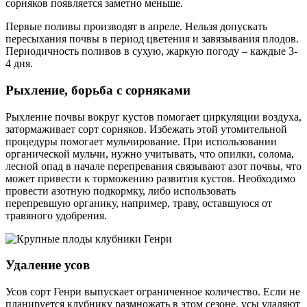
сорняков появляется заметно меньше.
Первые поливы производят в апреле. Нельзя допускать
пересыхания почвы в период цветения и завязывания плодов.
Периодичность поливов в сухую, жаркую погоду – каждые 3-
4 дня.
Рыхление, борьба с сорняками
Рыхление почвы вокруг кустов помогает циркуляции воздуха,
затормаживает сорт сорняков. Избежать этой утомительной
процедуры помогает мульчирование. При использовании
органической мульчи, нужно учитывать, что опилки, солома,
лесной опад в начале перепревания связывают азот почвы, что
может привести к торможению развития кустов. Необходимо
провести азотную подкормку, либо использовать
перепревшую органику, например, траву, оставшуюся от
травяного удобрения.
Удаление усов
Усов сорт Генри выпускает ограниченное количество. Если не
планируется клубнику размножать в этом сезоне, усы удаляют