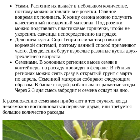
Усами. Растение их выдаёт в небольшом количестве,
поэтому можно оставлять все розетки. Главное —
вовремя их поливать. К концу сезона можно получить
качественный посадочный материал. Под розетки
можно подставлять пластиковые горшочки, чтобы не
укоренять саженцы непосредственно на грядке.
Делением куста. Сорт Генри отличается развитой
корневой системой, поэтому данный способ применяют
часто. Для деления берут взрослые развитые кусты двух-
трёхлетнего возраста.
Семенами. В холодных регионах высев семян в
контейнеры на рассаду проводят в феврале. В тёплых
регионах можно сеять сразу в открытый грунт с марта
по апрель. Семенной материал собирают следующим
образом. В банке с водой разбалтывают размятые ягоды.
Через 2-3 дня смесь забродит и семена осядут на дно.
К размножению семенами прибегают в тех случаях, когда
невозможно воспользоваться первыми двумя, или требуется
большое количество рассады.