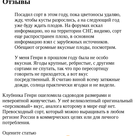
Отзывы
Посадил сорт в этом году, пока цветоносы удаляю,
жду, чтобы кусты разрослись, а на следующий год
уже буду ждать плодов. На форумах искал
информацию, но на территории СНГ, видимо, сорт
еще распространен плохо, в основном
информацию взял с зарубежных источников.
Обещают огромные вкусные плоды, посмотрим.
У меня Генри в прошлом году была не особо
вкусная. Ягоды крупные, ребристые, с другими
сортами не спутать, так что про пересортицу
говорить не приходится, а вот вкус
посредственный. Я считаю виной всему затяжные
дожди, солнца практически ягодки и не видели.
Клубника Генри ошеломила садоводов размерами и
невероятной живучестью. У неё великолепный оригинальный
«персиковый» вкус, аналога которому в мире ещё нет.
Превосходный сорт, который можно выращивать в любом
регионе России в коммерческих целях или для личного
потребления.
Оцените статью