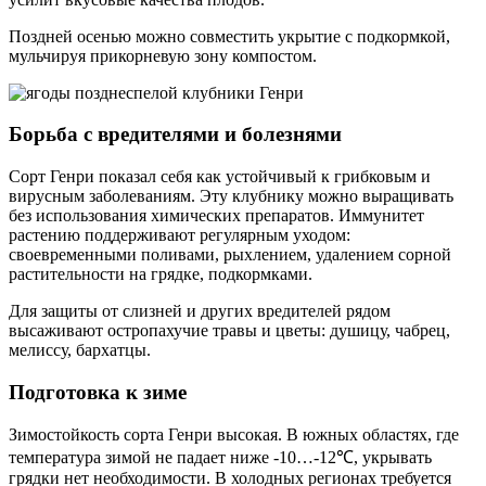
Поздней осенью можно совместить укрытие с подкормкой,
мульчируя прикорневую зону компостом.
Борьба с вредителями и болезнями
Сорт Генри показал себя как устойчивый к грибковым и
вирусным заболеваниям. Эту клубнику можно выращивать
без использования химических препаратов. Иммунитет
растению поддерживают регулярным уходом:
своевременными поливами, рыхлением, удалением сорной
растительности на грядке, подкормками.
Для защиты от слизней и других вредителей рядом
высаживают остропахучие травы и цветы: душицу, чабрец,
мелиссу, бархатцы.
Подготовка к зиме
Зимостойкость сорта Генри высокая. В южных областях, где
температура зимой не падает ниже -10…-12℃, укрывать
грядки нет необходимости. В холодных регионах требуется