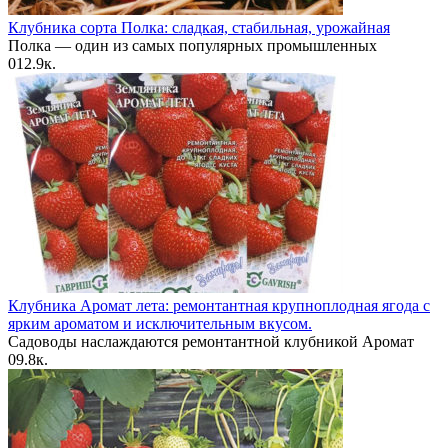
Клубника сорта Полка: сладкая, стабильная, урожайная
Полка — один из самых популярных промышленных
0
12.9к.
Клубника Аромат лета: ремонтантная крупноплодная ягода с
ярким ароматом и исключительным вкусом.
Садоводы наслаждаются ремонтантной клубникой Аромат
0
9.8к.