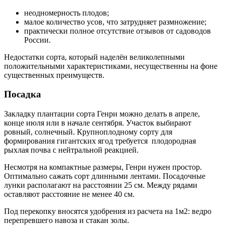
неодномерность плодов;
малое количество усов, что затрудняет размножение;
практически полное отсутствие отзывов от садоводов
России.
Недостатки сорта, который наделён великолепными
положительными характеристиками, несущественны на фоне
существенных преимуществ.
Посадка
Закладку плантации сорта Генри можно делать в апреле,
конце июля или в начале сентября. Участок выбирают
ровный, солнечный. Крупноплодному сорту для
формирования гигантских ягод требуется плодородная
рыхлая почва с нейтральной реакцией.
Несмотря на компактные размеры, Генри нужен простор.
Оптимально сажать сорт длинными лентами. Посадочные
лунки располагают на расстоянии 25 см. Между рядами
оставляют расстояние не менее 40 см.
Под перекопку вносятся удобрения из расчета на 1м2: ведро
перепревшего навоза и стакан золы.