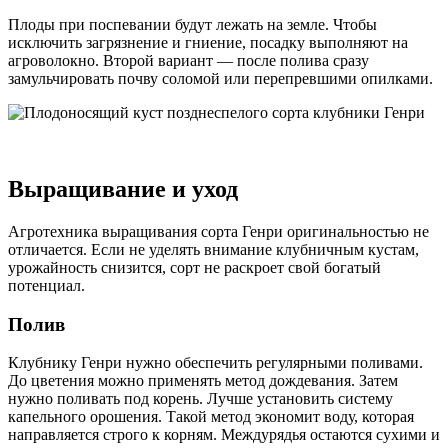
Плоды при поспевании будут лежать на земле. Чтобы
исключить загрязнение и гниение, посадку выполняют на
агроволокно. Второй вариант — после полива сразу
замульчировать почву соломой или перепревшими опилками.
Выращивание и уход
Агротехника выращивания сорта Генри оригинальностью не
отличается. Если не уделять внимание клубничным кустам,
урожайность снизится, сорт не раскроет свой богатый
потенциал.
Полив
Клубнику Генри нужно обеспечить регулярными поливами.
До цветения можно применять метод дождевания. Затем
нужно поливать под корень. Лучше установить систему
капельного орошения. Такой метод экономит воду, которая
направляется строго к корням. Междурядья остаются сухими и