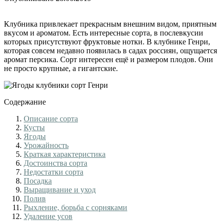
Клубника привлекает прекрасным внешним видом, приятным
вкусом и ароматом. Есть интересные сорта, в послевкусии
которых присутствуют фруктовые нотки. В клубнике Генри,
которая совсем недавно появилась в садах россиян, ощущается
аромат персика. Сорт интересен ещё и размером плодов. Они
не просто крупные, а гигантские.
Содержание
Описание сорта
Кусты
Ягоды
Урожайность
Краткая характеристика
Достоинства сорта
Недостатки сорта
Посадка
Выращивание и уход
Полив
Рыхление, борьба с сорняками
Удаление усов