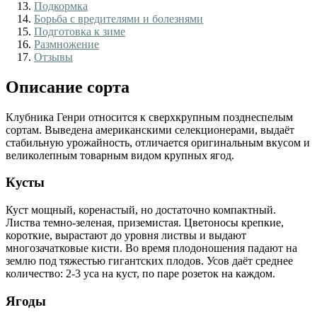
Подкормка
Борьба с вредителями и болезнями
Подготовка к зиме
Размножение
Отзывы
Описание сорта
Клубника Генри относится к сверхкрупным позднеспелым
сортам. Выведена американскими селекционерами, выдаёт
стабильную урожайность, отличается оригинальным вкусом и
великолепным товарным видом крупных ягод.
Кусты
Куст мощный, коренастый, но достаточно компактный.
Листва темно-зеленая, приземистая. Цветоносы крепкие,
короткие, вырастают до уровня листвы и выдают
многозачатковые кисти. Во время плодоношения падают на
землю под тяжестью гигантских плодов. Усов даёт среднее
количество: 2-3 уса на куст, по паре розеток на каждом.
Ягоды