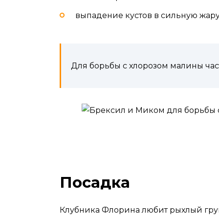
выпадение кустов в сильную жару
Для борьбы с хлорозом малины ча
Посадка
Клубника Флорина любит рыхлый грун