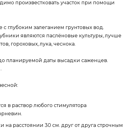
ходимо произвестковать участок при помощи
 с глубоким залеганием грунтовых вод.
бники являются паслёновые культуры, лучше
ов, гороховых, лука, чеснока.
 до планируемой даты высадки саженцев.
.
весной:
ся в раствор любого стимулятора
орневин.
и на расстоянии 30 см. друг от друга строчным