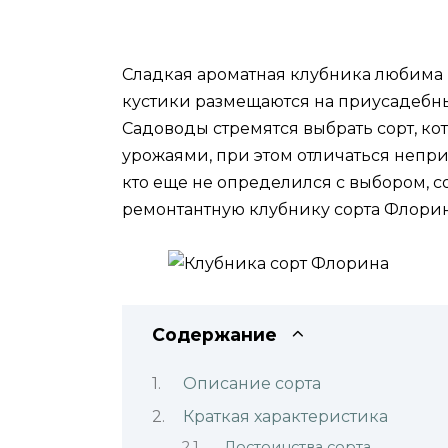
Сладкая ароматная клубника любима
кустики размещаются на приусадебны
Садоводы стремятся выбрать сорт, ко
урожаями, при этом отличаться непри
кто еще не определился с выбором, с
ремонтантную клубнику сорта Флорин
Содержание
Описание сорта
Краткая характеристика
Достоинства сорта