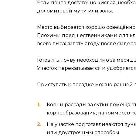
Если почва достаточно кислая, необ
доломитовой муки или золы.
Место выбирается хорошо освещённое
Плохими предшественниками для клу
всего высаживать ягоду после сидерат
Готовить почву необходимо за месяц
Участок перекапывается и удобряется
Приступать к посадке можно ранней 
Корни рассады за сутки помещают
корнеобразования, например, в к
На участке подготавливаются лунк
или двустрочным способом.