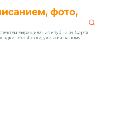
писанием, фото,
пектам выращивания клубники. Сорта
осадки, обработки, укрытия на зиму