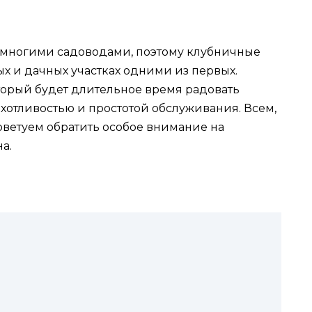
 многими садоводами, поэтому клубничные
х и дачных участках одними из первых.
торый будет длительное время радовать
хотливостью и простотой обслуживания. Всем,
оветуем обратить особое внимание на
а.