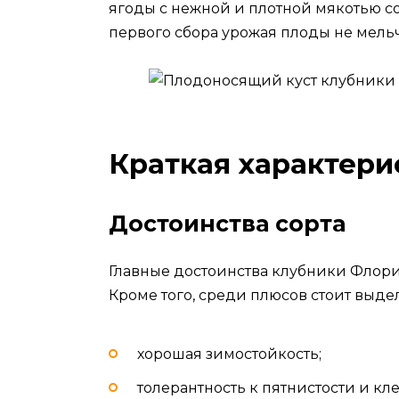
ягоды с нежной и плотной мякотью сос
первого сбора урожая плоды не мель
Краткая характери
Достоинства сорта
Главные достоинства клубники Флорин
Кроме того, среди плюсов стоит выд
хорошая зимостойкость;
толерантность к пятнистости и кл