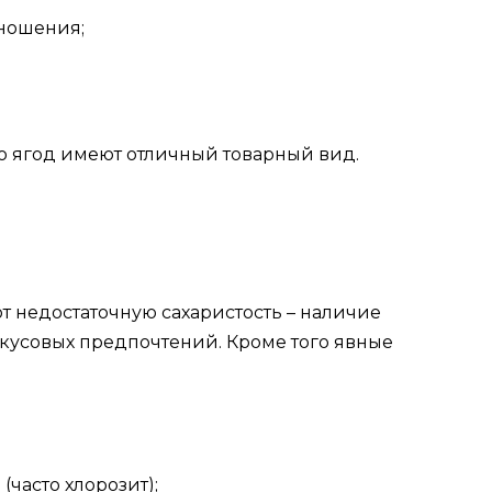
ношения;
о ягод имеют отличный товарный вид.
 недостаточную сахаристость – наличие
вкусовых предпочтений. Кроме того явные
(часто хлорозит);