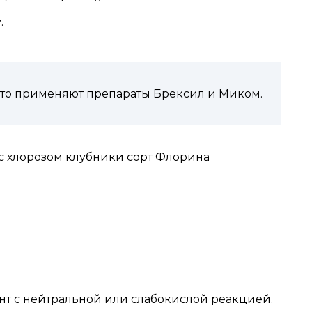
.
сто применяют препараты Брексил и Миком.
т с нейтральной или слабокислой реакцией.