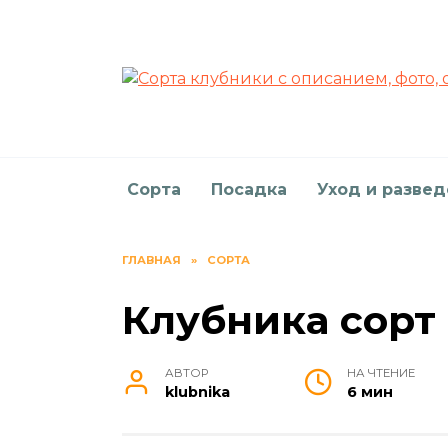
Перейти
к
содержанию
Сорта
Посадка
Уход и разве
ГЛАВНАЯ
»
СОРТА
Клубника сорт
АВТОР
НА ЧТЕНИЕ
klubnika
6 мин