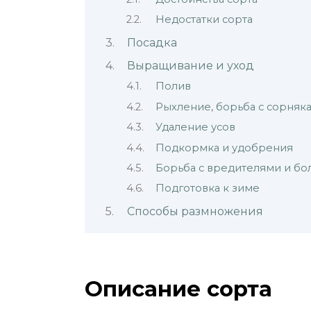
Недостатки сорта
Посадка
Выращивание и уход
Полив
Рыхление, борьба с сорняк
Удаление усов
Подкормка и удобрения
Борьба с вредителями и б
Подготовка к зиме
Способы размножения
Описание сорта