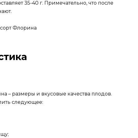
тавляет 35-40 г. Примечательно, что после
чают.
стика
а – размеры и вкусовые качества плодов.
елить следующее:
ещу;