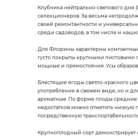
Клубника нейтрально-светового дня (
селекционеров. За весьма непродолж
своей ремонтантности и универсальн
среди садоводов, в том числе и наши
Для Флорины характерны компактные
густо покрыты крупными листовыми п
мощные и прямостоячие. Усы образов
Блестящие ягоды светло-красного цве
употребления в свежем виде, но и д
ароматные. По форме плоды средние 
недостатков можно отметить низкую пл
посредственную транспортабельность
Крупноплодный сорт демонстрирует 