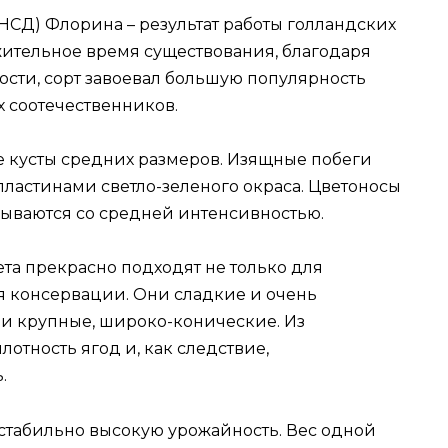
НСД) Флорина – результат работы голландских
ительное время существования, благодаря
ости, сорт завоевал большую популярность
х соотечественников.
 кусты средних размеров. Изящные побеги
ластинами светло-зеленого окраса. Цветоносы
ываются со средней интенсивностью.
та прекрасно подходят не только для
ля консервации. Они сладкие и очень
и крупные, широко-конические. Из
отность ягод и, как следствие,
.
стабильно высокую урожайность. Вес одной