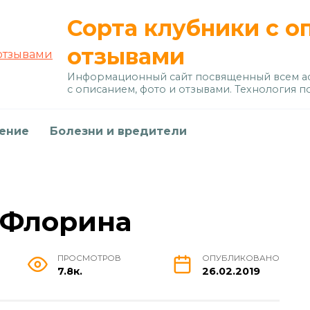
Сорта клубники с о
отзывами
Информационный сайт посвященный всем ас
с описанием, фото и отзывами. Технология п
дение
Болезни и вредители
 Флорина
ПРОСМОТРОВ
ОПУБЛИКОВАНО
7.8к.
26.02.2019