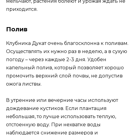
мельчают, растения болеют и урожая ждать не
приходится.
Полив
Клубника Дукат очень благосклонна к поливам.
Осуществлять их нужно раз в неделю, а в сухую
погоду – через каждые 2-3 дня. Удобен
капельный полив, который позволяет хорошо
промочить верхний слой почвы, не допустив
ожога листвы.
В утренние или вечерние часы используют
дождевание кустиков. Если плантация
небольшая, то лучше использовать теплую,
отстоенную воду. При нехватке воды
наблюдается снижение размеров и