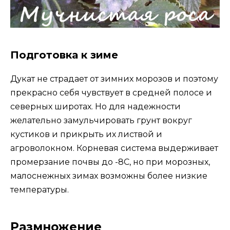
Подготовка к зиме
Дукат не страдает от зимних морозов и поэтому
прекрасно себя чувствует в средней полосе и
северных широтах. Но для надежности
желательно замульчировать грунт вокруг
кустиков и прикрыть их листвой и
агроволокном. Корневая система выдерживает
промерзание почвы до -8С, но при морозных,
малоснежных зимах возможны более низкие
температуры.
Размножение