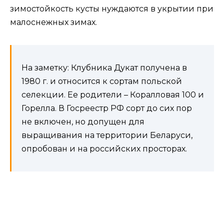
зимостойкость кусты нуждаются в укрытии при
малоснежных зимах.
На заметку: Клубника Дукат получена в
1980 г. и относится к сортам польской
селекции. Ее родители – Коралловая 100 и
Горелла. В Госреестр РФ сорт до сих пор
не включен, но допущен для
выращивания на территории Беларуси,
опробован и на российских просторах.