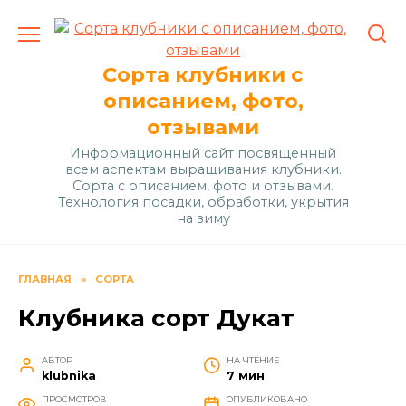
Перейти
к
содержанию
Сорта клубники с
описанием, фото,
отзывами
Информационный сайт посвященный
всем аспектам выращивания клубники.
Сорта с описанием, фото и отзывами.
Технология посадки, обработки, укрытия
на зиму
ГЛАВНАЯ
»
СОРТА
Клубника сорт Дукат
АВТОР
НА ЧТЕНИЕ
klubnika
7 мин
ПРОСМОТРОВ
ОПУБЛИКОВАНО