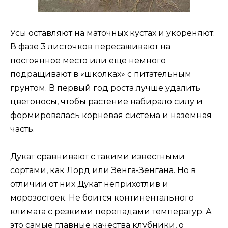
Усы оставляют на маточных кустах и укореняют.
В фазе 3 листочков пересаживают на
постоянное место или еще немного
подращивают в «школках» с питательным
грунтом. В первый год роста лучше удалить
цветоносы, чтобы растение набирало силу и
формировалась корневая система и наземная
часть.
Дукат сравнивают с такими известными
сортами, как Лорд или Зенга-Зенгана. Но в
отличии от них Дукат неприхотлив и
морозостоек. Не боится континентального
климата с резкими перепадами температур. А
это самые главные качества клубники, о