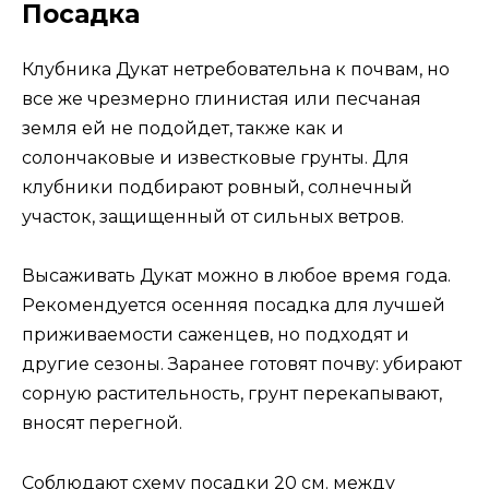
Посадка
Клубника Дукат нетребовательна к почвам, но
все же чрезмерно глинистая или песчаная
земля ей не подойдет, также как и
солончаковые и известковые грунты. Для
клубники подбирают ровный, солнечный
участок, защищенный от сильных ветров.
Высаживать Дукат можно в любое время года.
Рекомендуется осенняя посадка для лучшей
приживаемости саженцев, но подходят и
другие сезоны. Заранее готовят почву: убирают
сорную растительность, грунт перекапывают,
вносят перегной.
Соблюдают схему посадки 20 см. между