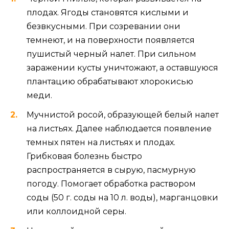
плодах. Ягоды становятся кислыми и
безвкусными. При созревании они
темнеют, и на поверхности появляется
пушистый черный налет. При сильном
заражении кусты уничтожают, а оставшуюся
плантацию обрабатывают хлорокисью
меди.
Мучнистой росой, образующей белый налет
на листьях. Далее наблюдается появление
темных пятен на листьях и плодах.
Грибковая болезнь быстро
распространяется в сырую, пасмурную
погоду. Помогает обработка раствором
соды (50 г. соды на 10 л. воды), марганцовки
или коллоидной серы.