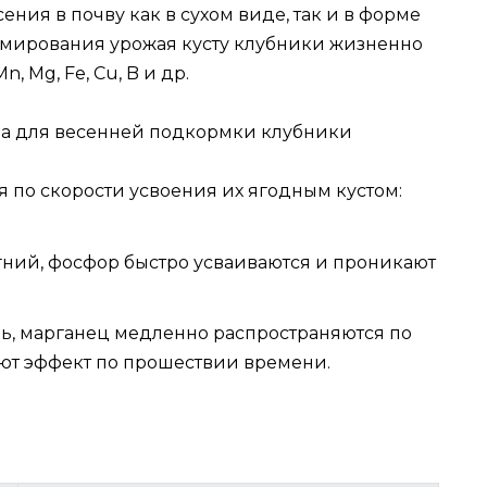
ения в почву как в сухом виде, так и в форме
ормирования урожая кусту клубники жизненно
 Mg, Fe, Cu, B и др.
по скорости усвоения их ягодным кустом:
гний, фосфор быстро усваиваются и проникают
ь, марганец медленно распространяются по
ют эффект по прошествии времени.