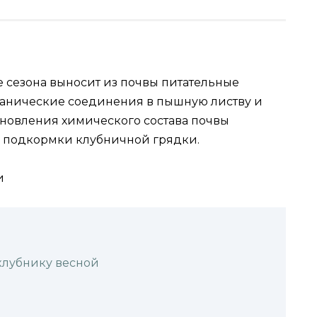
е сезона выносит из почвы питательные
ганические соединения в пышную листву и
ановления химического состава почвы
с подкормки клубничной грядки.
клубнику весной