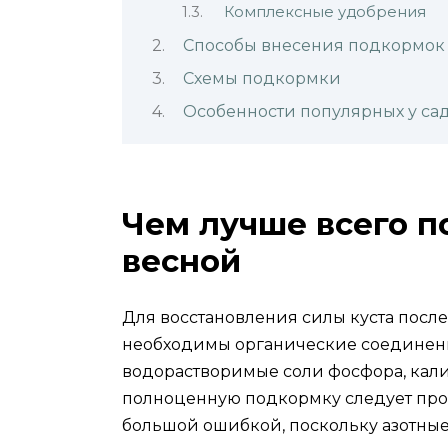
Комплексные удобрения
Способы внесения подкормок
Схемы подкормки
Особенности популярных у с
Чем лучше всего п
весной
Для восстановления силы куста пос
необходимы органические соединен
водорастворимые соли фосфора, калия
полноценную подкормку следует прове
большой ошибкой, поскольку азотные