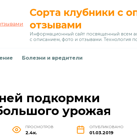
Сорта клубники с о
отзывами
Информационный сайт посвященный всем ас
с описанием, фото и отзывами. Технология п
дение
Болезни и вредители
нней подкормки
большого урожая
ПРОСМОТРОВ
ОПУБЛИКОВАНО
2.4к.
01.03.2019