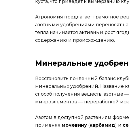
куста, что приведет к вымерзанию кл
Агрономия предлагает грамотное ре
азотными удобрениями переносят на
тепла начинается активный рост ягод
содержанию и происхождению.
Минеральные удобрен
Восстановить почвенный баланс клу
минеральных удобрений. Название к
способ получения веществ: азотные —
микроэлементов — переработкой иск
Азотом в доступной растениям форм
применяя
мочевину
(
карбамид
) и
се