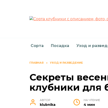
Перейти
к
содержанию
Сорта
Посадка
Уход и разве
ГЛАВНАЯ
»
УХОД И РАЗВЕДЕНИЕ
Секреты весе
клубники для 
АВТОР
НА ЧТЕНИЕ
klubnika
4 мин