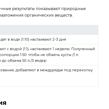
ичные результаты показывают природные
разложения органических веществ.
т в воде (1:10) настаивают 2-3 дня
т с водой (1:1), настаивают 1 неделю. Полученный
опорции 1:50: чтобы не обжечь кусты (1 л.
 до объема 50 л./5 ведер
ования, добавляют в междурядья под перекопку
ия