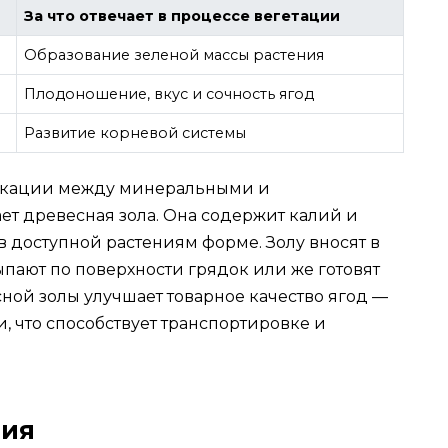
За что отвечает в процессе вегетации
Образование зеленой массы растения
Плодоношение, вкус и сочность ягод
Развитие корневой системы
икации между минеральными и
т древесная зола. Она содержит калий и
доступной растениям форме. Золу вносят в
пают по поверхности грядок или же готовят
ой золы улучшает товарное качество ягод —
, что способствует транспортировке и
ния