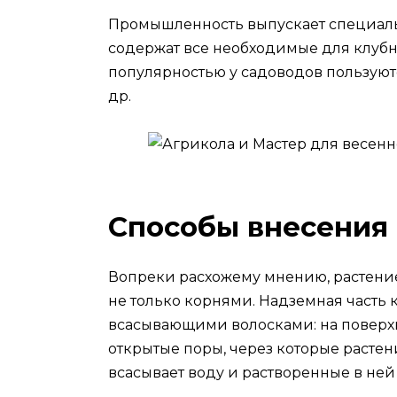
Промышленность выпускает специаль
содержат все необходимые для клуб
популярностью у садоводов пользуются
др.
Способы внесения
Вопреки расхожему мнению, растение
не только корнями. Надземная часть 
всасывающими волосками: на поверхн
открытые поры, через которые растен
всасывает воду и растворенные в ней