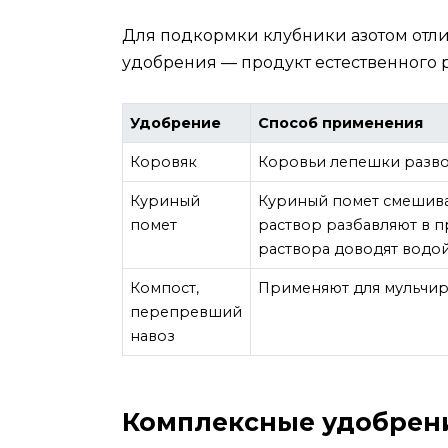
Для подкормки клубники азотом отл
удобрения — продукт естественного 
Удобрение
Способ применения
Коровяк
Коровьи лепешки разводя
Куриный
Куриный помет смешиваю
помет
раствор разбавляют в пр
раствора доводят водой
Компост,
Применяют для мульчир
перепревший
навоз
Комплексные удобрен