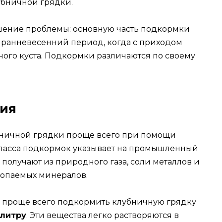
убничной грядки.
шение проблемы: основную часть подкормки
 ранневесенний период, когда с приходом
ного куста. Подкормки различаются по своему
ия
бничной грядки проще всего при помощи
ласса подкормок указывает на промышленный
 получают из природного газа, соли металлов и
опаемых минералов.
е проще всего подкормить клубничную грядку
литру
. Эти вещества легко растворяются в