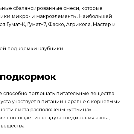
ные сбалансированные смеси, которые
ники микро- и макроэлементы. Наибольшей
 Гумат-К, Гумат+7, Фаско, Агрикола, Мастер и
 подкормок
 способно поглощать питательные вещества
куста участвует в питании наравне с корневыми
ости листа расположены «устьица» —
ие поглощает из воздуха соединения азота,
 вещества.