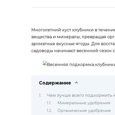
Многолетний куст клубники в течени
вещества и минералы, превращая ор
ароматные вкусные ягоды. Для восст
садоводы начинают весенний сезон 
Содержание
Чем лучше всего подкормить 
Минеральные удобрения
Органические удобрения