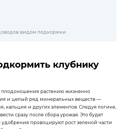
адоводов видом подкормки
одкормить клубнику
ле плодоношения растению жизненно
ия и целый ряд минеральных веществ —
, кальция и других элементов. Следуя логике,
сти сразу после сбора урожая. Это будет
 удобрения провоцируют рост зеленой части