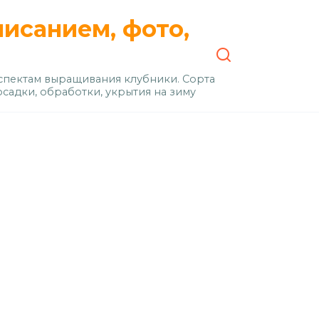
писанием, фото,
пектам выращивания клубники. Сорта
осадки, обработки, укрытия на зиму