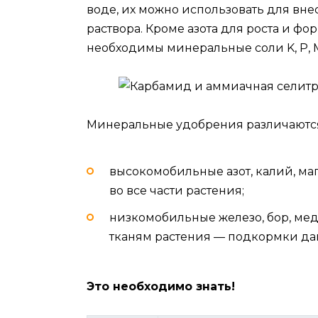
воде, их можно использовать для внес
раствора. Кроме азота для роста и ф
необходимы минеральные соли K, P, Mn,
Минеральные удобрения различаются 
высокомобильные азот, калий, ма
во все части растения;
низкомобильные железо, бор, мед
тканям растения — подкормки да
Это необходимо знать!