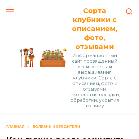
Перейти
Сорта
к
содержанию
клубники с
описанием,
фото,
отзывами
Информационный
сайт посвященный
всем аспектам
выращивания
клубники. Сорта с
описанием, фото и
отзывами.
Технология посадки,
обработки, укрытия
на зиму
ГЛАВНАЯ
»
БОЛЕЗНИ И ВРЕДИТЕЛИ