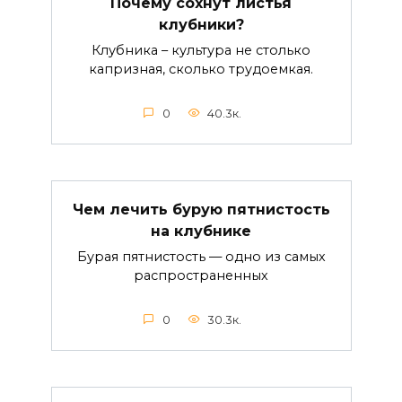
Как правильно применять Фитоверм
на клубнике
Фитоверм – инсектоакарицид
биологического происхождения
0
78.5к.
© 2026 Сорта клубники с описанием, фото, отзывами