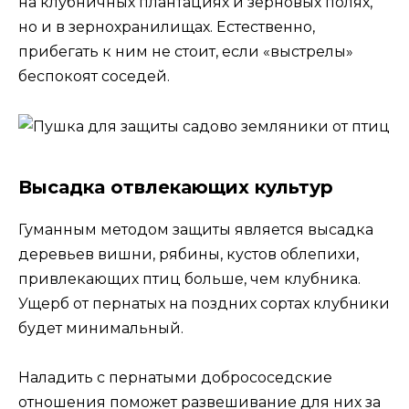
на клубничных плантациях и зерновых полях,
но и в зернохранилищах. Естественно,
прибегать к ним не стоит, если «выстрелы»
беспокоят соседей.
Высадка отвлекающих культур
Гуманным методом защиты является высадка
деревьев вишни, рябины, кустов облепихи,
привлекающих птиц больше, чем клубника.
Ущерб от пернатых на поздних сортах клубники
будет минимальный.
Наладить с пернатыми добрососедские
отношения поможет развешивание для них за