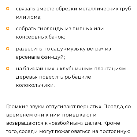
связать вместе обрезки металлических труб
или лома;
собрать гирлянды из пивных или
консервных банок;
развесить по саду «музыку ветра» из
арсенала фэн-шуй;
на ближайших к клубничным плантациям
деревья повесить рыбацкие
колокольчики.
Громкие звуки отпугивают пернатых. Правда, со
временем они к ним привыкают и
возвращаются к «разбойным» делам. Кроме
того, соседи могут пожаловаться на постоянную