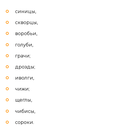
синицы,
скворцы,
воробьи,
голуби,
грачи;
дрозды;
иволги,
чижи;
щеглы,
чибисы,
сороки.