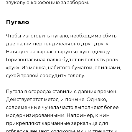
звуковую какофонию за забором.
Пугало
Чтобы изготовить пугало, необходимо сбить
две палки перпендикулярно друг другу.
Натянуть на каркас старую яркую одежду.
Горизонтальная палка будет выполнять роль
«рук». Из мешка, набитого бумагой, опилками,
сухой травой соорудить голову.
Пугала в огородах ставили с давних времен.
Действует этот метод и поныне. Однако,
современные чучела часто выполняют более
модернизированными. Например, к ним
прикрепляют карманные зеркальца для
отблеска, вешают колокольчики и трещотки