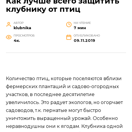
Как лучше всего защитить
клубнику от птиц
АВТОР
НА ЧТЕНИЕ
klubnika
7 мин
ПРОСМОТРОВ
ОПУБЛИКОВАНО
4к.
09.11.2019
Количество птиц, которые поселяются вблизи
фермерских плантаций и садово-огородных
участков, в последнее десятилетие
увеличилось. Это радует экологов, но огорчает
садоводов, т.к. пернатые могут быстро
уничтожить выращенный урожай. Особенно
неравнодушны они к ягодам. Клубника одной