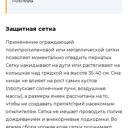
поклевы
Защитная сетка
Применение ограждающей
полипропиленовой или металлической сетки
позволяет моментально отвадить пернатых.
Сетку накидывают на дуги или растягивают на
колышках над грядкой на высоте 35-40 см. Она
никак не влияет на рост самих кустов
(пропускает солнечные лучи, воздушные
массы), а размеры ячеек рассчитаны на то,
чтобы не создавать препятствий насекомым-
опылителям. Сетка не мешает проводить полив
дождеванием и внекорневые подкормки. Во
время сбора урожая края сетки поднимают.